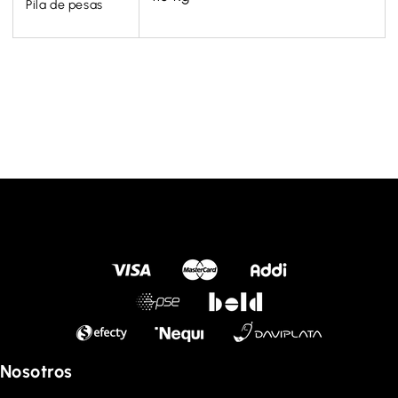
Pila de pesas
Nosotros