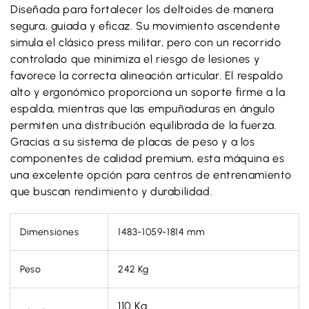
Diseñada para fortalecer los deltoides de manera
segura, guiada y eficaz. Su movimiento ascendente
simula el clásico press militar, pero con un recorrido
controlado que minimiza el riesgo de lesiones y
¿Tienes una cuenta?
favorece la correcta alineación articular. El respaldo
Ingresa
para pagar más rapído.
alto y ergonómico proporciona un soporte firme a la
espalda, mientras que las empuñaduras en ángulo
permiten una distribución equilibrada de la fuerza.
Gracias a su sistema de placas de peso y a los
componentes de calidad premium, esta máquina es
una excelente opción para centros de entrenamiento
que buscan rendimiento y durabilidad.
Dimensiones
1483-1059-1814 mm
Peso
242 Kg
110 Kg