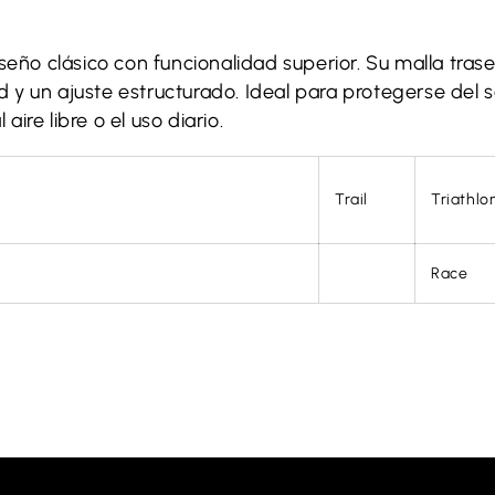
eño clásico con funcionalidad superior. Su malla tras
d y un ajuste estructurado. Ideal para protegerse del 
ire libre o el uso diario.
Trail
Triathlo
Race