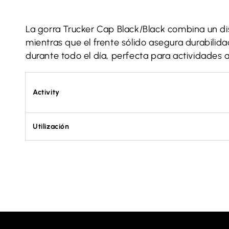
La gorra Trucker Cap Black/Black combina un dis
mientras que el frente sólido asegura durabilida
durante todo el día, perfecta para actividades al a
Activity
Utilización