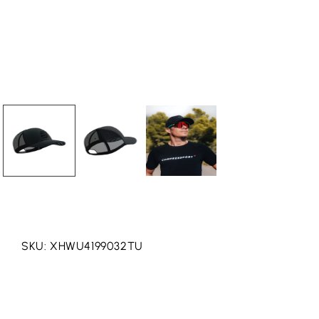
SKU: XHWU4199032TU