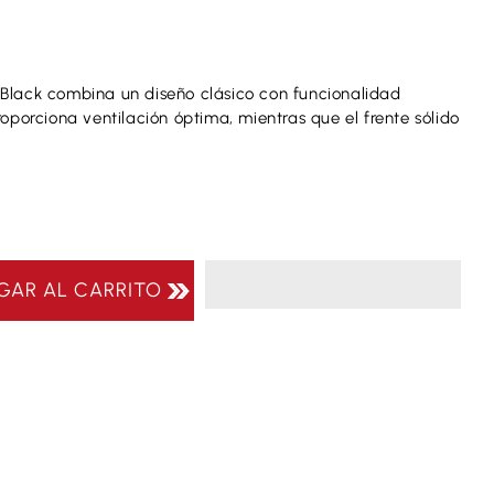
/Black combina un diseño clásico con funcionalidad
roporciona ventilación óptima, mientras que el frente sólido
GAR AL CARRITO
port