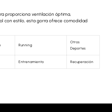
era proporciona ventilación óptima,
sol con estilo, esta gorra ofrece comodidad
Otros
n
Running
Deportes
Entrenamiento
Recuperación