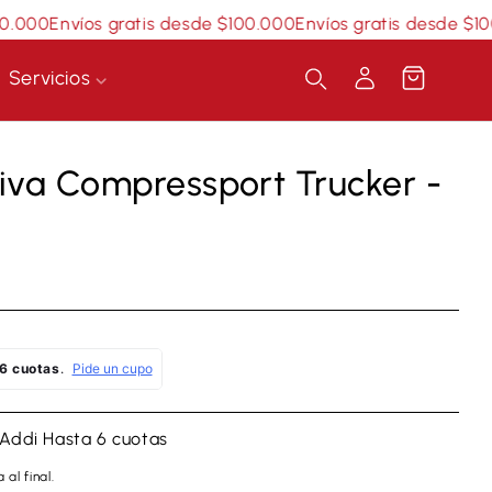
00
Envíos gratis desde $100.000
Envíos gratis desde $100.0
Servicios
Iniciar
Carrito
sesión
iva Compressport Trucker -
 Addi
Hasta 6 cuotas
 al final.