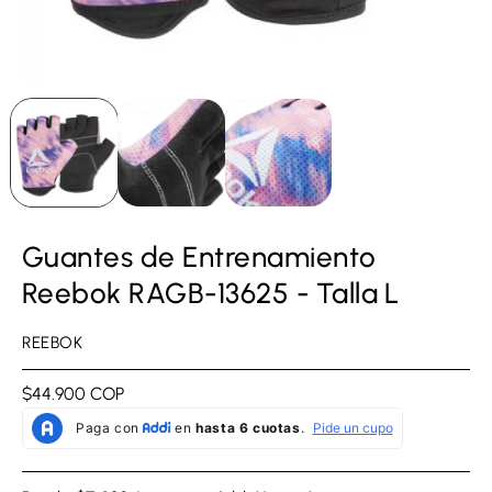
Guantes de Entrenamiento
Reebok RAGB-13625 - Talla L
REEBOK
Precio
$44.900 COP
regular