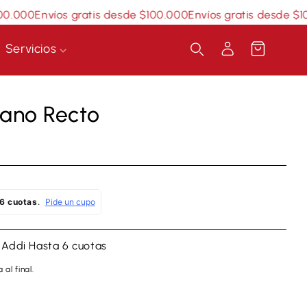
.000
Envíos gratis desde $100.000
Envíos gratis desde $100
Servicios
Iniciar
Carrito
sesión
tano Recto
 Addi
Hasta 6 cuotas
 al final.