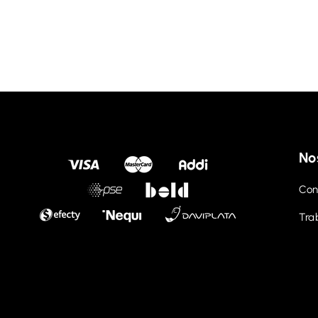
No
Con
Tra