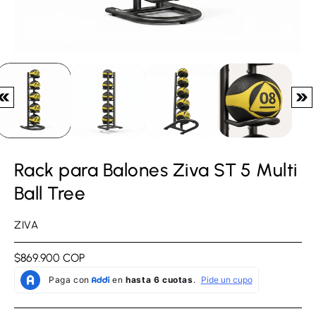
Rack para Balones Ziva ST 5 Multi
Ball Tree
ZIVA
Precio
$869.900 COP
regular